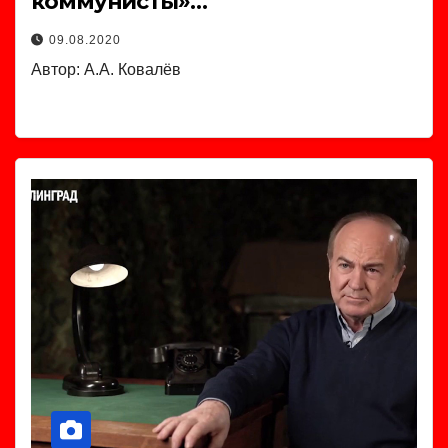
коммунисты»…
09.08.2020
Автор: А.А. Ковалёв