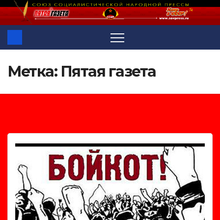
Перейти
к
содержимому
Метка:
Пятая газета