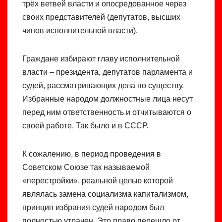
трёх ветвей власти и опосредованное через
своих представителей (депутатов, высших
чинов исполнительной власти).
Граждане избирают главу исполнительной
власти – президента, депутатов парламента и
судей, рассматривающих дела по существу.
Избранные народом должностные лица несут
перед ним ответственность и отчитываются о
своей работе. Так было и в СССР.
К сожалению, в период проведения в
Советском Союзе так называемой
«перестройки», реальной целью которой
являлась замена социализма капитализмом,
принцип избрания судей народом был
полностью утрачен. Это право перешло от