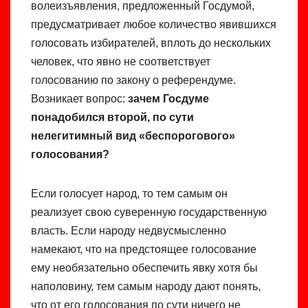
волеизъявления, предложенный Госдумой,
предусматривает любое количество явившихся
голосовать избирателей, вплоть до нескольких
человек, что явно не соответствует
голосованию по закону о референдуме.
Возникает вопрос:
зачем Госдуме
понадобился второй, по сути
нелегитимный вид «беспорогового»
голосования?
Если голосует народ, то тем самым он
реализует свою суверенную государственную
власть. Если народу недвусмысленно
намекают, что на предстоящее голосование
ему необязательно обеспечить явку хотя бы
наполовину, тем самым народу дают понять,
что от его голосования по сути ничего не