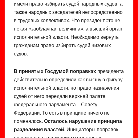
имели право избирать судей народных судов, а
также народных заседателей непосредственно
в трудовых коллективах. Что президент это не
некая «заоблачная величина», а высший орган
исполнительной власти. Необходимо вернуть
гражданам право избирать судей низовых
судов.
В принятых Госдумой поправках
президента
действительно определили как высшую фигуру
исполнительной власти, но право назначения
судей от него передали верхней палате
федерального парламента – Совету
Федерации. То есть в принципе ничего не
поменялось.
Осталось нарушение принципа
разделения властей.
Инициаторы поправок
не пожелали с уважением отнестись к