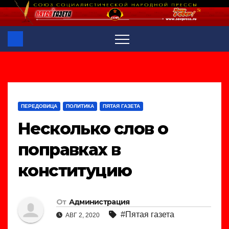
Перейти
к
содержимому
ПЕРЕДОВИЦА
ПОЛИТИКА
ПЯТАЯ ГАЗЕТА
Несколько слов о
поправках в
конституцию
От
Администрация
#Пятая газета
АВГ 2, 2020