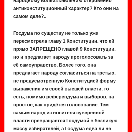
народному волеизъявлению откровенно
антиконституционный характер? Кто они на
самом деле?..
Госдума по существу не только уже
пересмотрела главу 1 Конституции, что ей
прямо ЗАПРЕЩЕНО главой 9 Конституции,
но и предлагает народу проголосовать за
её самоуправство. Более того, она
предлагает народу согласиться на третью,
не предусмотренную Конституцией форму
выражения им своей высшей власти, то
есть, помимо референдума и выборов, на
простое, как придётся голосование. Тем
самым народ из носителя суверенной
власти превращается Госдумой в безликую
массу избирателей, а Госдума едва ли не