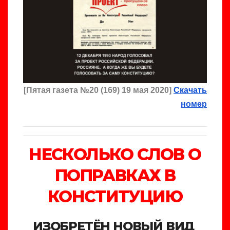
[
Пята
я газета №20 (169) 19 мая 2020]
Скачать
номер
НЕСКОЛЬКО СЛОВ О
ПОПРАВКАХ В
КОНСТИТУЦИЮ
ИЗОБРЕТЁН НОВЫЙ ВИД